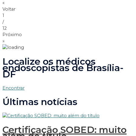
«
Voltar
1
/
12
Próximo
»
Localize os médicos
endoscopistas de Brasília-
DF
Encontrar
Últimas notícias
Certificação SOBED: muito