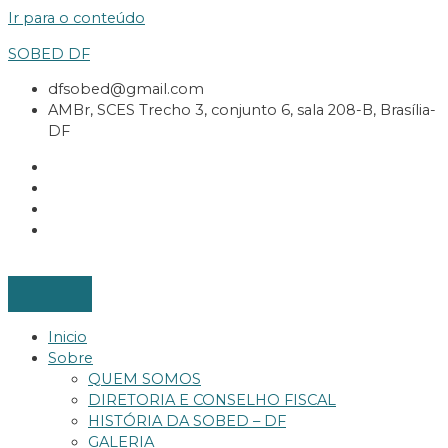
Ir para o conteúdo
SOBED DF
dfsobed@gmail.com
AMBr, SCES Trecho 3, conjunto 6, sala 208-B, Brasília-
DF
Inicio
Sobre
QUEM SOMOS
DIRETORIA E CONSELHO FISCAL
HISTÓRIA DA SOBED – DF
GALERIA