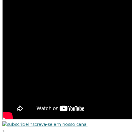
Inscreva-se em nosso canal
«