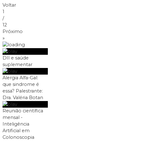
Voltar
1
/
12
Próximo
»
DII e saúde
suplementar
Alergia Alfa-Gal:
que sindrome é
essa? Palestrante:
Dra. Valéria Botan
Reunião científica
mensal -
Inteligência
Artificial em
Colonoscopia