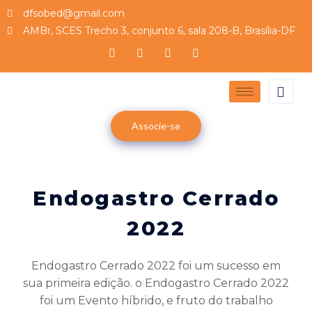
dfsobed@gmail.com
AMBr, SCES Trecho 3, conjunto 6, sala 208-B, Brasília-DF
Associe-se
Endogastro Cerrado
2022
Endogastro Cerrado 2022 foi um sucesso em
sua primeira edição. o Endogastro Cerrado 2022
foi um Evento híbrido, e fruto do trabalho