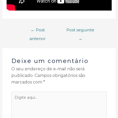
←
Post
Post seguinte
anterior
→
Deixe um comentário
O seu endereço de e-mail não será
publicado.
Campos obrigatórios são
marcados com
*