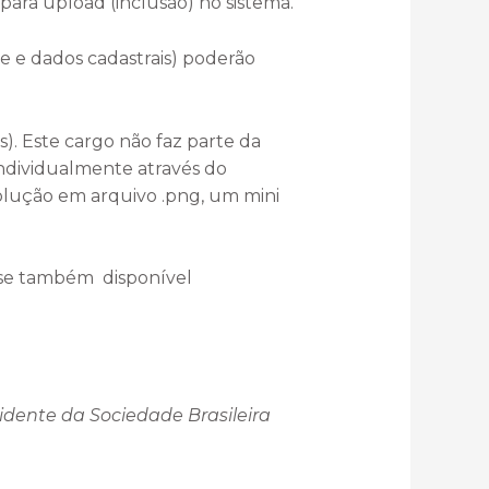
ra upload (inclusão) no sistema.
e e dados cadastrais) poderão
). Este cargo não faz parte da
individualmente através do
solução em arquivo .png, um mini
-se também disponível
idente da Sociedade Brasileira