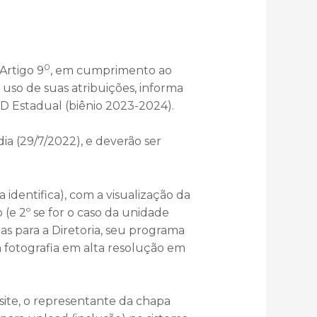
0
Artigo 9
, em cumprimento ao
uso de suas atribuições, informa
ED Estadual (biênio 2023-2024).
ia (29/7/2022), e deverão ser
ntifica), com a visualização da
(e 2º se for o caso da unidade
pas para a Diretoria, seu programa
a fotografia em alta resolução em
site, o representante da chapa