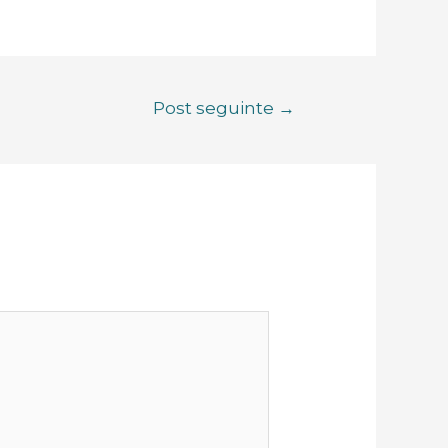
Post seguinte
→