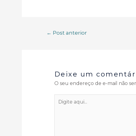
←
Post anterior
Deixe um comentár
O seu endereço de e-mail não ser