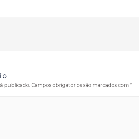
io
á publicado.
Campos obrigatórios são marcados com
*