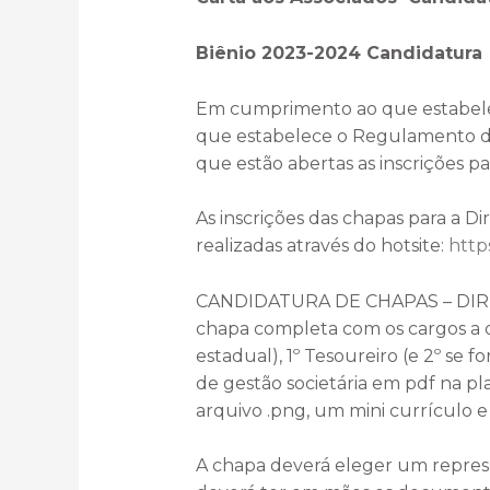
Biênio 2023-2024 Candidatura
Em cumprimento ao que estabelec
que estabelece o Regulamento das 
que estão abertas as inscrições 
As inscrições das chapas para a Di
realizadas através do hotsite:
http
CANDIDATURA DE CHAPAS – DIRETÓ
chapa completa com os cargos a qu
estadual), 1º Tesoureiro (e 2º se 
de gestão societária em pdf na pl
arquivo .png, um mini currículo 
A chapa deverá eleger um represe