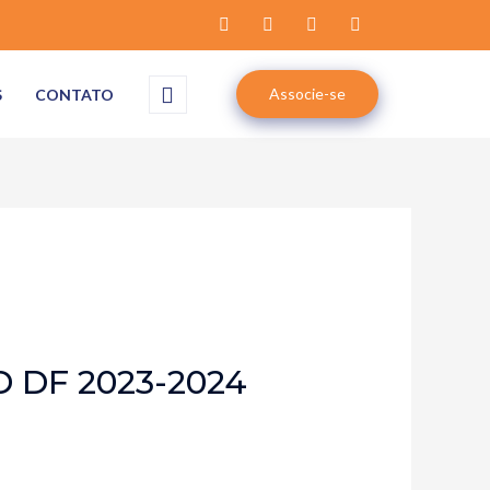
Associe-se
S
CONTATO
D DF 2023-2024