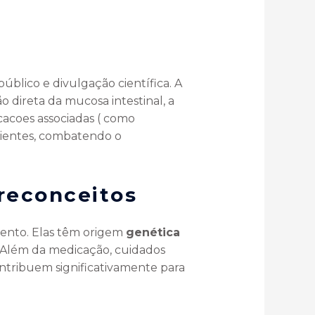
público e divulgação científica. A
ão direta da mucosa intestinal, a
icacoes associadas ( como
acientes, combatendo o
reconceitos
mento. Elas têm origem
genética
. Além da medicação, cuidados
ntribuem significativamente para