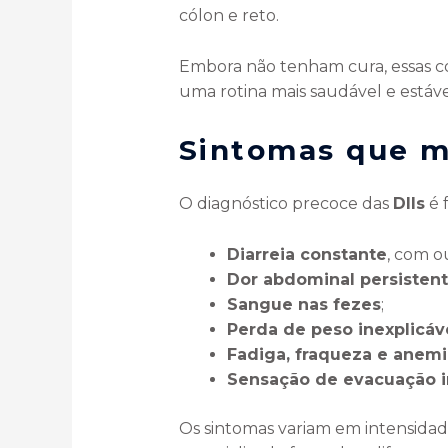
cólon e reto.
Embora não tenham cura, essas c
uma rotina mais saudável e estáve
Sintomas que 
O diagnóstico precoce das
DIIs
é 
Diarreia constante
, com o
Dor abdominal persisten
Sangue nas fezes
;
Perda de peso inexplicáv
Fadiga, fraqueza e anemi
Sensação de evacuação i
Os sintomas variam em intensida