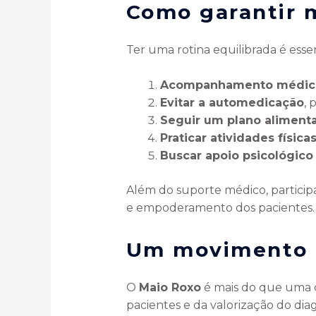
Como garantir m
Ter uma rotina equilibrada é ess
Acompanhamento médico
Evitar a automedicação
, 
Seguir um plano alimenta
Praticar atividades física
Buscar apoio psicológico
Além do suporte médico, particip
e empoderamento dos pacientes.
Um movimento d
O
Maio Roxo
é mais do que uma
pacientes e da valorização do dia