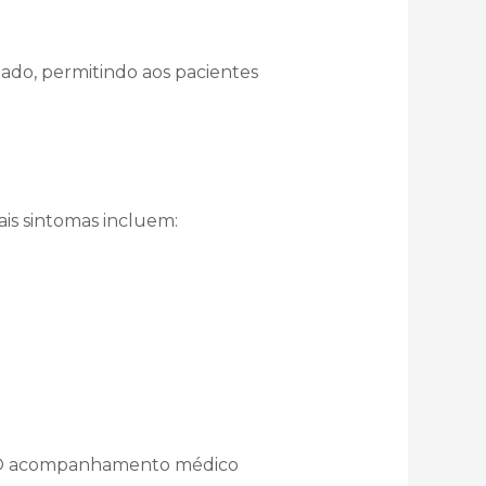
do, permitindo aos pacientes
ais sintomas incluem:
o. O acompanhamento médico