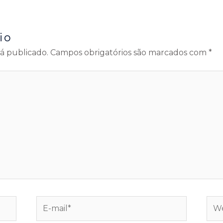
io
á publicado.
Campos obrigatórios são marcados com
*