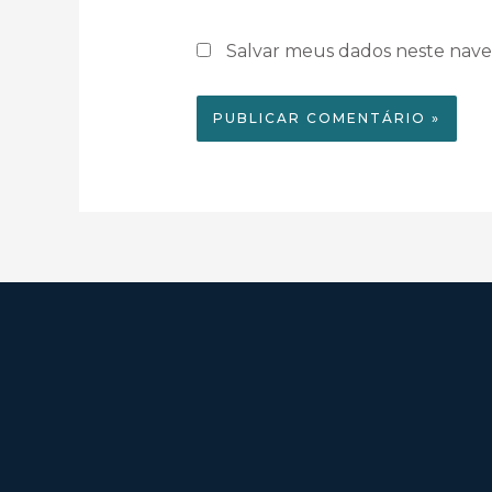
Salvar meus dados neste nave