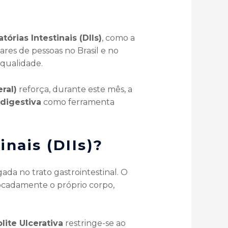
órias Intestinais (DIIs)
, como a
res de pessoas no Brasil e no
qualidade.
ral)
reforça, durante este mês, a
digestiva
como ferramenta
nais (DIIs)?
ada no trato gastrointestinal. O
ocadamente o próprio corpo,
lite Ulcerativa
restringe-se ao