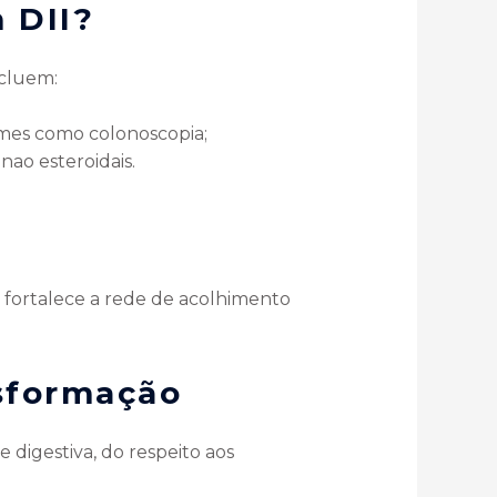
 DII?
ncluem:
ames como colonoscopia;
 nao esteroidais.
fortalece a rede de acolhimento
sformação
digestiva, do respeito aos