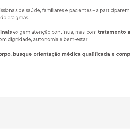
ssionais de saúde, familiares e pacientes – a participarem 
do estigmas.
inais
exigem atenção contínua, mas, com
tratamento a
r com dignidade, autonomia e bem-estar.
orpo, busque orientação médica qualificada e comp